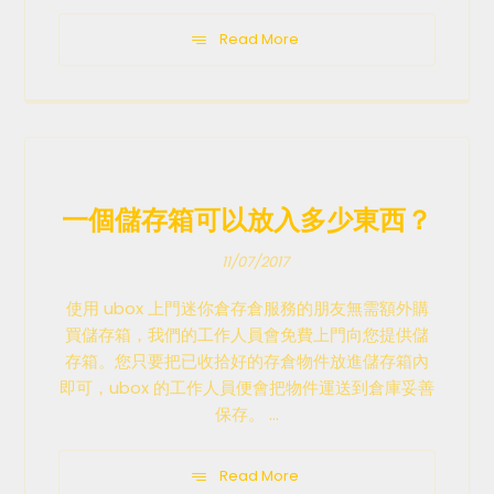
Read More
一個儲存箱可以放入多少東西？
11/07/2017
使用 ubox 上門迷你倉存倉服務的朋友無需額外購
買儲存箱，我們的工作人員會免費上門向您提供儲
存箱。您只要把已收拾好的存倉物件放進儲存箱內
即可，ubox 的工作人員便會把物件運送到倉庫妥善
保存。 ...
Read More