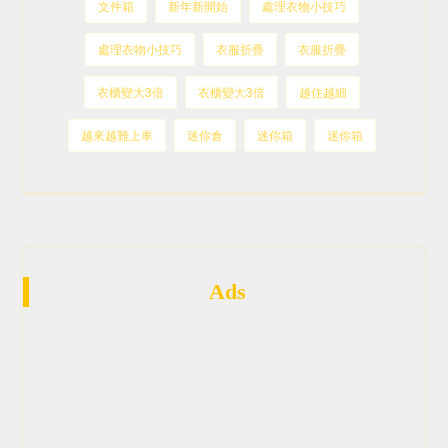
文件箱
新年新開始
處理衣物小技巧
處理衣物小技巧
衣服折疊
衣服折疊
衣櫃變大3倍
衣櫃變大3倍
越住越細
越來越難上車
迷你倉
迷你箱
迷你箱
Ads