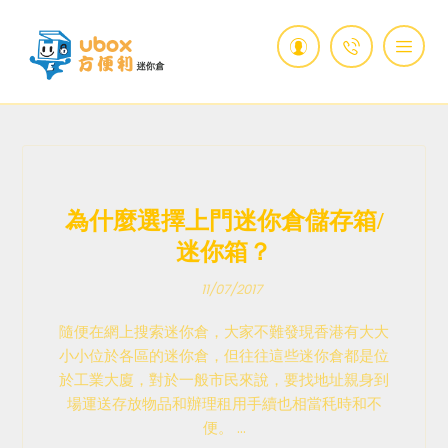
為什麼選擇上門迷你倉儲存箱/
迷你箱？
11/07/2017
隨便在網上搜索迷你倉，大家不難發現香港有大大
小小位於各區的迷你倉，但往往這些迷你倉都是位
於工業大廈，對於一般市民來說，要找地址親身到
場運送存放物品和辦理租用手續也相當秏時和不
便。 ...