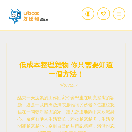
低成本整理雜物 你只需要知道
一個方法！
11/07/2017
結束一天疲累的工作回家你會想坐在明亮整潔的客
廳，還是一張四周放滿衣服雜物的沙發？任誰也想
住在一間乾淨整潔的家，讓人舒適地躺下來放鬆身
心。奈何香港人生活繁忙，雜物越來越多，生活空
間卻越來越小，令到自己的居所亂糟糟，漸漸也忘