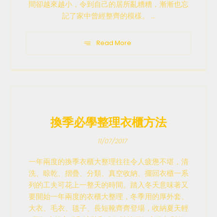
間卻越來越小，令到自己的居所亂糟糟，漸漸也忘
記了家中曾經整齊的模樣。 ...
Read More
換季必學整理衣櫃方法
11/07/2017
一年兩度的換季衣櫃大整理往往令人疲憊不堪，清
洗、晾乾、摺疊、分類、真空收納、擺回衣櫃一系
列的工夫可花上一整天的時間。踏入冬天意味著又
要開始一年兩度的衣櫃大整理，冬季用的厚外套、
大衣、毛衣、毯子、長短靴齊齊登場，收納夏天輕