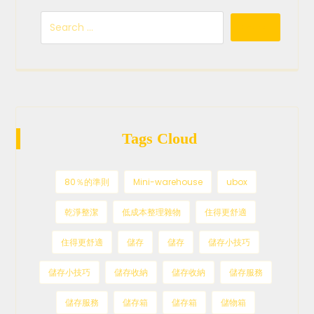
Tags Cloud
80％的準則
Mini-warehouse
ubox
乾淨整潔
低成本整理雜物
住得更舒適
住得更舒適
儲存
儲存
儲存小技巧
儲存小技巧
儲存收納
儲存收納
儲存服務
儲存服務
儲存箱
儲存箱
儲物箱