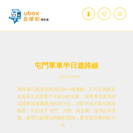
屯門單車半日遊路線
22/03/2018
踏單車已經是現時流行的一種運動，又可以放鬆及
是提高生活質素不可缺少的元素。 踩單車也是再次
認識香港美麗風光的好方法，沙田大埔大家已經很
熟悉，不妨試下 屯門、元朗、南生圍、流浮山等景
點，探尋已經隱沒的鄉村景緻，實在是舒壓的好方
法。 ...