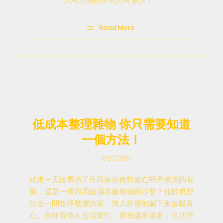
Read More
低成本整理雜物 你只需要知道
一個方法！
11/07/2017
結束一天疲累的工作回家你會想坐在明亮整潔的客
廳，還是一張四周放滿衣服雜物的沙發？任誰也想
住在一間乾淨整潔的家，讓人舒適地躺下來放鬆身
心。奈何香港人生活繁忙，雜物越來越多，生活空