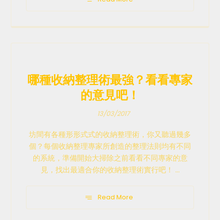
哪種收納整理術最強？看看專家
的意見吧！
13/03/2017
坊間有各種形形式式的收納整理術，你又聽過幾多
個？每個收納整理專家所創造的整理法則均有不同
的系統，準備開始大掃除之前看看不同專家的意
見，找出最適合你的收納整理術實行吧！ ...
Read More