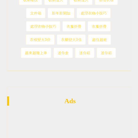
文件箱
新年新開始
處理衣物小技巧
處理衣物小技巧
衣服折疊
衣服折疊
衣櫃變大3倍
衣櫃變大3倍
越住越細
越來越難上車
迷你倉
迷你箱
迷你箱
Ads