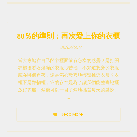
80％的準則：再次愛上你的衣櫃
06/03/2017
當大家站在自己的衣櫃面前有怎樣的感覺？是打開
衣櫃後看著爆滿的衣服很苦惱，不知道想穿的衣服
藏在哪個角落，還是滿心歡喜地輕鬆挑選衣服？衣
櫃不是雜物櫃，它的存在是為了讓我們能整齊地擺
放好衣服，然後可以一目了然地挑選每天的裝扮。
...
Read More