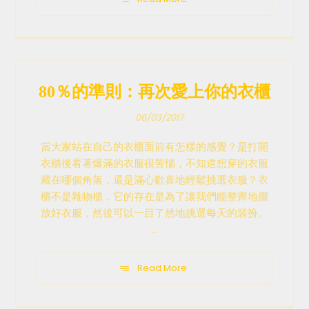
80％的準則：再次愛上你的衣櫃
06/03/2017
當大家站在自己的衣櫃面前有怎樣的感覺？是打開
衣櫃後看著爆滿的衣服很苦惱，不知道想穿的衣服
藏在哪個角落，還是滿心歡喜地輕鬆挑選衣服？衣
櫃不是雜物櫃，它的存在是為了讓我們能整齊地擺
放好衣服，然後可以一目了然地挑選每天的裝扮。
...
Read More