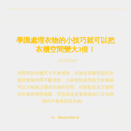
學識處理衣物的小技巧就可以把
衣櫃空間變大3倍！
27/02/2017
房間裡的衣櫃尺寸不會增加，但放在衣櫃裡面的衣
服就會隨時間不斷增加。大家都知道用真空收納袋
可以大幅減少擺放衣物的空間，但缺點是真空袋裡
的衣物會變得很皺，而且前提是要確保自己在短時
間內不會再穿該衣物。 ...
Read More