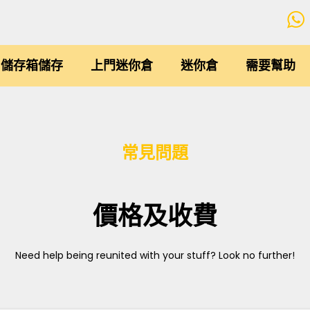
儲存箱儲存
上門迷你倉
迷你倉
需要幫助
常見問題
價格及收費
Need help being reunited with your stuff? Look no further!