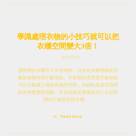
學識處理衣物的小技巧就可以把
衣櫃空間變大3倍！
11/07/2017
房間裡的衣櫃尺寸不會增加，但放在衣櫃裡面的衣
服就會隨時間不斷增加。大家都知道用真空收納袋
可以大幅減少擺放衣物的空間，但缺點是真空袋裡
的衣物會變得很皺，而且前提是要確保自己在短時
間內不會再穿該衣物。 ...
Read More