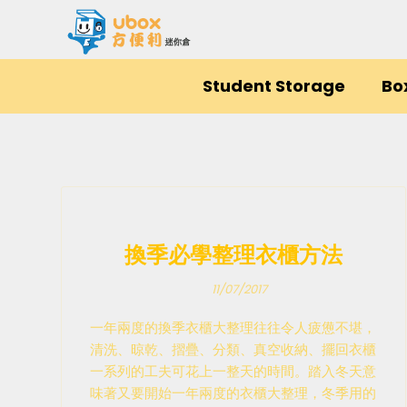
Student Storage
Bo
換季必學整理衣櫃方法
11/07/2017
一年兩度的換季衣櫃大整理往往令人疲憊不堪，
清洗、晾乾、摺疊、分類、真空收納、擺回衣櫃
一系列的工夫可花上一整天的時間。踏入冬天意
味著又要開始一年兩度的衣櫃大整理，冬季用的