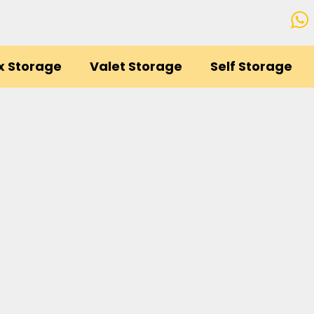
x Storage
Valet Storage
Self Storage