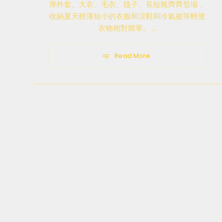
厚外套、大衣、毛衣、毯子、長短靴齊齊登場，
收納夏天輕薄短小的衣服和涼鞋和冷氣被等輕便
衣物相對簡單。 ...
Read More