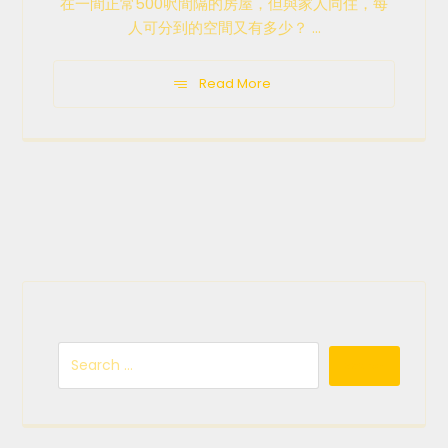
在一間正常500呎間隔的房屋，但與家人同住，每
人可分到的空間又有多少？ ...
Read More