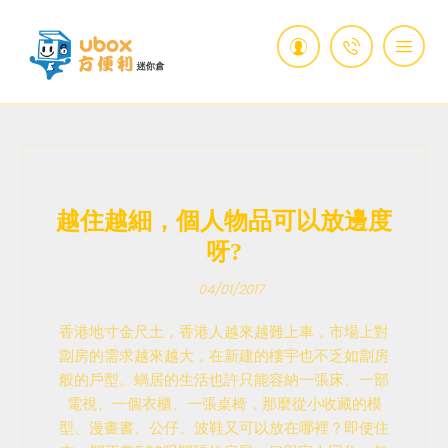
越住越細，個人物品可以放邊度
呀?
04/01/2017
香港地寸金尺土，香港人越來越難上車，市場上對
劏房的需求越來越大，在新建的樓宇也不乏如劏房
般的戶型。蝸居的生活也許只能容納一張床、一部
電視、一個衣櫃、一張桌椅，那麼從小收藏的模
型、漫畫書、公仔、波鞋又可以放在哪裡？即使住