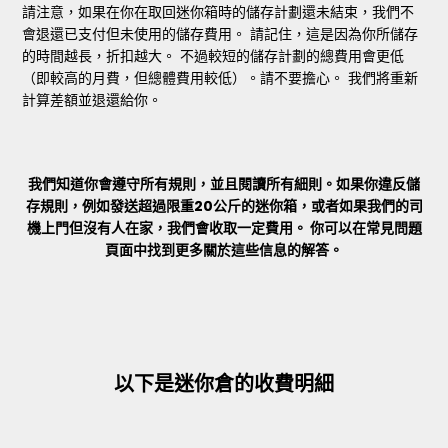
請注意，如果在你在取回迷你箱時的儲存計劃還未結束，我們不
會退還已支付但未使用的儲存費用。 請記住，這是因為你所儲存
的時間越長，折扣越大。 不過較短的儲存計劃的總費用會更低
（即較高的月費，但總體費用較低）。請不要擔心。 我們將重新
計算差額並退還給你。
我們知道你會遵守所有規則，並且閱讀所有細則。如果你違反儲
存規則，例如發送超過限重20公斤的迷你箱，或者如果我們的司
機上門但沒有人在家，我們會收取一定費用。 你可以在
常見問題
頁面中找到更多關於這些信息的解答。
以下是迷你倉的收費明細