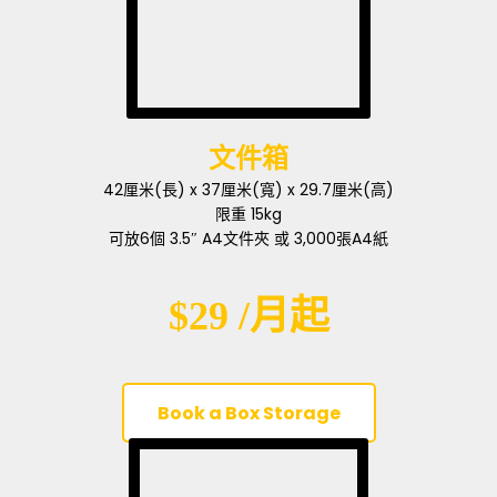
文件箱
42厘米(長) x 37厘米(寬) x 29.7厘米(高)
限重 15kg
可放6個 3.5″ A4文件夾 或 3,000張A4紙
$29 /月起
Book a Box Storage