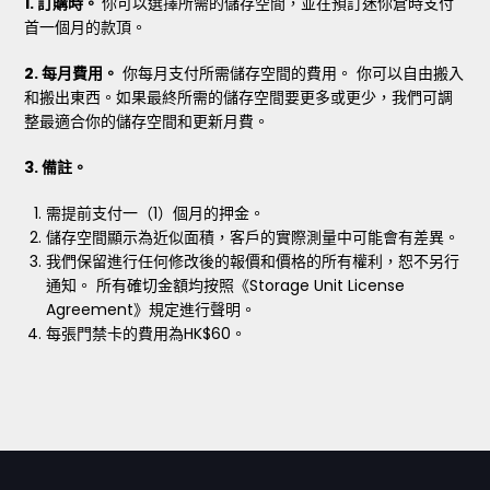
1. 訂購時。
你可以選擇所需的儲存空間，並在預訂迷你倉時支付
首一個月的款頂。
2. 每月費用。
你每月支付所需儲存空間的費用。 你可以自由搬入
和搬出東西。如果最終所需的儲存空間要更多或更少，我們可調
整最適合你的儲存空間和更新月費。
3. 備註。
需提前支付一（1）個月的押金。
儲存空間顯示為近似面積，客戶的實際測量中可能會有差異。
我們保留進行任何修改後的報價和價格的所有權利，恕不另行
通知。 所有確切金額均按照《Storage Unit License
Agreement》規定進行聲明。
每張門禁卡的費用為HK$60。