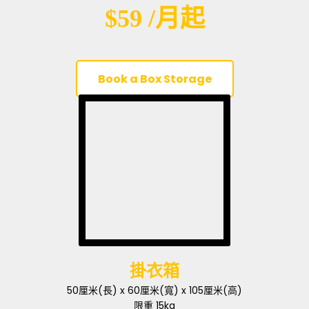
$59 /月起
Book a Box Storage
掛衣箱
50厘米(長) x 60厘米(寬) x 105厘米(高)
限重 15kg