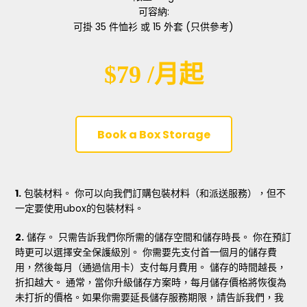
可容納:
可掛 35 件恤衫 或 15 外套 (只供參考)
$79 /月起
Book a Box Storage
1.
包裝材料。 你可以向我們訂購包裝材料（和派送服務），但不
一定要使用ubox的包裝材料。
2.
儲存。 只需告訴我們你所需的儲存空間和儲存時長。 你在預訂
時更可以選擇安全保護級別。 你需要先支付首一個月的儲存費
用，然後每月（通過信用卡）支付每月費用。 儲存的時間越長，
折扣越大。 通常，當你升級儲存方案時，每月儲存價格將恢復為
未打折的價格。如果你需要延長儲存服務期限，請告訴我們，我