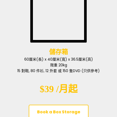
儲存箱
60厘米(長) x 40厘米(寬) x 36.5厘米(高)
限重 20kg
15 對鞋, 80 件衫, 12 外套 或 150 隻DVD (只供參考)
$39 /月起
Book a Box Storage