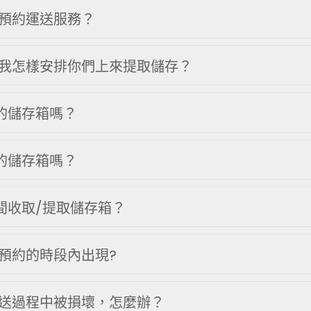
預約運送服務？
我怎樣安排你們上來提取儲存？
我的儲存箱嗎？
我的儲存箱嗎？
時間收取/提取儲存箱？
預約的時段內出現?
送過程中被損壞，怎麼辦？