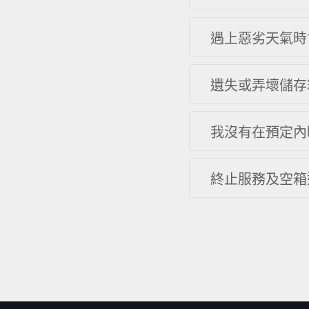
遇上惡劣天氣時
遺失或弄壞儲存
我沒有在預定內
終止服務及空箱