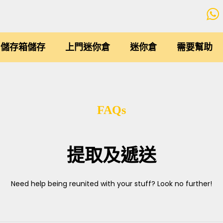
儲存箱儲存
上門迷你倉
迷你倉
需要幫助
FAQs
提取及遞送
Need help being reunited with your stuff? Look no further!