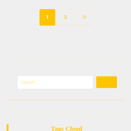
1
2
Tags Cloud