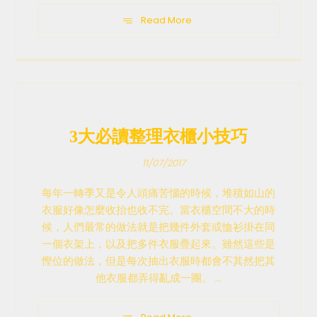
Read More
3大必讀整理衣櫃小技巧
11/07/2017
每年一轉季又是令人頭痛苦惱的時候，堆積如山的
衣服好像怎麼收抬也收不完。當衣櫃空間不大的時
候，人們最常的做法就是把幾件外套或恤衫掛在同
一個衣架上，以及把多件衣服疊起來。雖然這些是
慳位的做法，但是每次抽出衣服時都會不其然把其
他衣服都弄得亂成一團。 ...