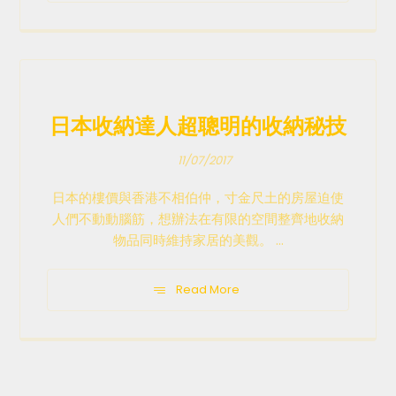
日本收納達人超聰明的收納秘技
11/07/2017
日本的樓價與香港不相伯仲，寸金尺土的房屋迫使
人們不動動腦筋，想辦法在有限的空間整齊地收納
物品同時維持家居的美觀。 ...
Read More