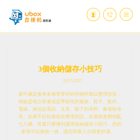
3個收納儲存小技巧
11/07/2017
家中總是會有多種零零碎碎的物件難以整理收拾，
例如是很少穿著或是季節性的服裝、鞋子、配件、
電線、淋浴必需品、文具、餘下的布料、麻雀枱等
等。如果不好好接收拾整理的話，全屋就會變得亂
七八糟。其實只要懂利運用收納儲存小技巧，您的
家便可以換然一身，讓您和家人住得更舒適。 ...