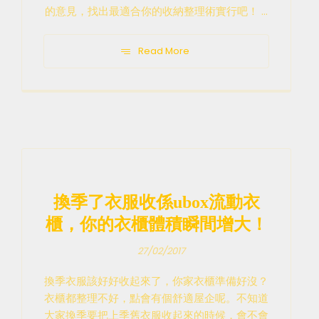
的意見，找出最適合你的收納整理術實行吧！ ...
Read More
換季了衣服收係ubox流動衣
櫃，你的衣櫃體積瞬間增大！
27/02/2017
換季衣服該好好收起來了，你家衣櫃準備好沒？
衣櫃都整理不好，點會有個舒適屋企呢。不知道
大家換季要把上季舊衣服收起來的時候，會不會