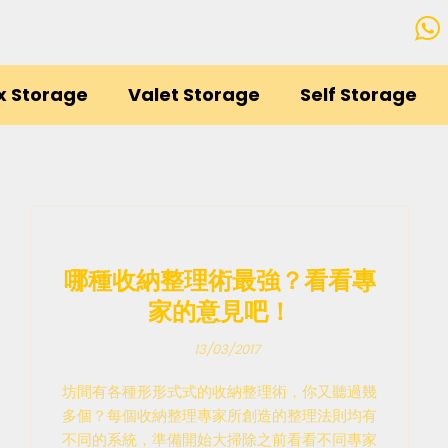
x Storage
Valet Storage
Self Storage
哪種收納整理術最強？看看專
家的意見吧！
13/03/2017
坊間有各種形形式式的收納整理術，你又聽過幾
多個？每個收納整理專家所創造的整理法則均有
不同的系統，準備開始大掃除之前看看不同專家