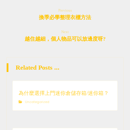
Previous
換季必學整理衣櫃方法
Next
越住越細，個人物品可以放邊度呀?
Related Posts ...
為什麼選擇上門迷你倉儲存箱/迷你箱？
Uncategorized