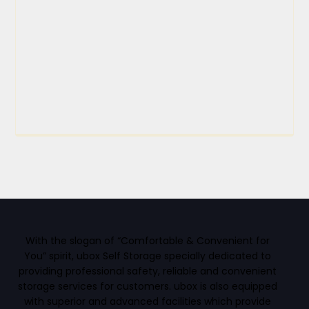
With the slogan of “Comfortable & Convenient for
You” spirit, ubox Self Storage specially dedicated to
providing professional safety, reliable and convenient
storage services for customers. ubox is also equipped
with superior and advanced facilities which provide