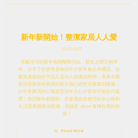
新年新開始！整潔家居人人愛
13/02/2017
喜氣洋洋的新年假期剛剛完結，親友之間互相拜
年，少不了的當然是收到不少賀年食品和禮品。但
慶祝過後歸於平淡又是令人頭痛的時間，看著衣櫃
發現迎接新年購買的新衣服已經把衣櫃塞到爆滿，
行年宵購買的公雞造型賀年大公仔更加不知如何處
置！所謂新年新開始，把家居收拾整理好令心情和
生活質素都更加美滿，也就是 ubox 發揮作用的時
候！ ...
Read More