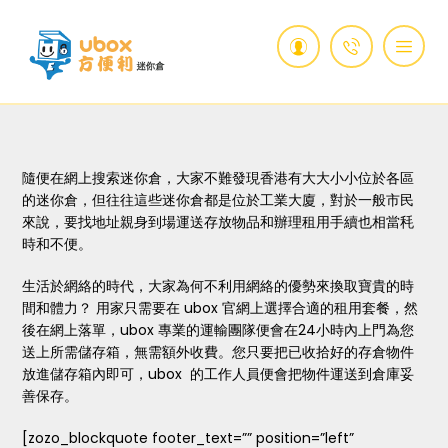
隨便在網上搜索迷你倉，大家不難發現香港有大大小小位於各區
的迷你倉，但往往這些迷你倉都是位於工業大廈，對於一般市民
來說，要找地址親身到場運送存放物品和辦理租用手續也相當秏
時和不便。
生活於網絡的時代，大家為何不利用網絡的優勢來換取寶貴的時
間和體力？ 用家只需要在 ubox 官網上選擇合適的租用套餐，然
後在網上落單，ubox 專業的運輸團隊便會在24小時內上門為您
送上所需儲存箱，無需額外收費。您只要把已收拾好的存倉物件
放進儲存箱內即可，ubox 的工作人員便會把物件運送到倉庫妥
善保存。
[zozo_blockquote footer_text=”” position=”left”