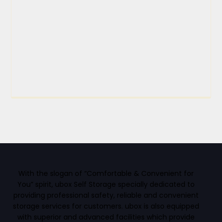
With the slogan of “Comfortable & Convenient for
You” spirit, ubox Self Storage specially dedicated to
providing professional safety, reliable and convenient
storage services for customers. ubox is also equipped
with superior and advanced facilities which provide