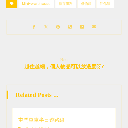
Mini-warehouse
儲存服務
儲物箱
迷你箱
Next
越住越細，個人物品可以放邊度呀?
Related Posts ...
屯門單車半日遊路線